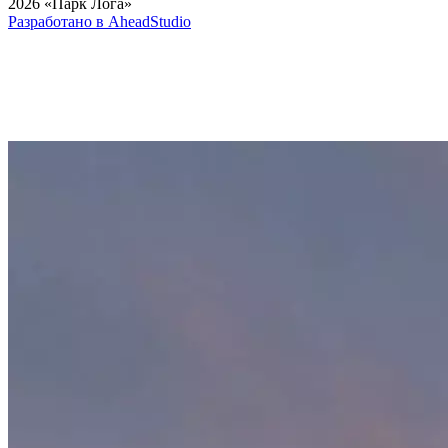
2026 «Парк Лога»
Разработано в AheadStudio