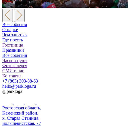
Все события
О парке
Чем заняться
Где поесть
Гостиница
Праздники
Все события
Часы и цены
Фотогалерея
СМИ о нас
Контакты
+7 (863) 303-38-63
hello@parkloga.ru
@parkloga
Ростовская область,
Каменский район,
х. Старая Станица,
Большевистская, 77